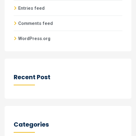
Entries feed
Comments feed
WordPress.org
Recent Post
Categories