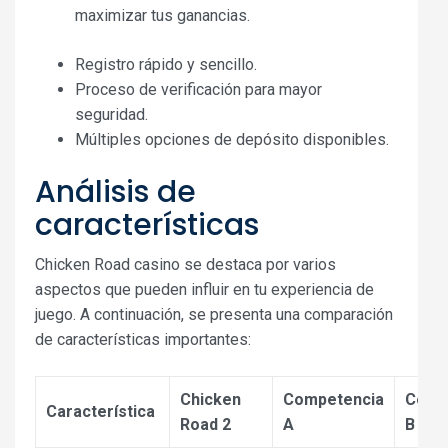
maximizar tus ganancias.
Registro rápido y sencillo.
Proceso de verificación para mayor
seguridad.
Múltiples opciones de depósito disponibles.
Análisis de
características
Chicken Road casino se destaca por varios
aspectos que pueden influir en tu experiencia de
juego. A continuación, se presenta una comparación
de características importantes:
Chicken
Competencia
Comp
Característica
Road 2
A
B