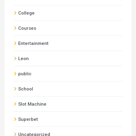
College
Courses
Entertainment
Leon
public
School
Slot Machine
Superbet
Uncategorized