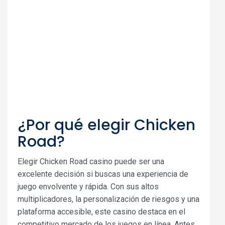
¿Por qué elegir Chicken
Road?
Elegir Chicken Road casino puede ser una
excelente decisión si buscas una experiencia de
juego envolvente y rápida. Con sus altos
multiplicadores, la personalización de riesgos y una
plataforma accesible, este casino destaca en el
competitivo mercado de los juegos en línea. Antes