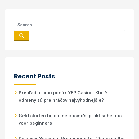
Recent Posts
Prehľad promo ponúk YEP Casino: Ktoré
odmeny sú pre hráčov najvýhodnejšie?
Geld storten bij online casino’s: praktische tips
voor beginners
Discover Seasonal Promotions for Choosing the