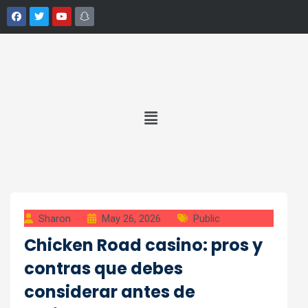
Sharon
May 26, 2026
Public
Chicken Road casino: pros y
contras que debes
considerar antes de