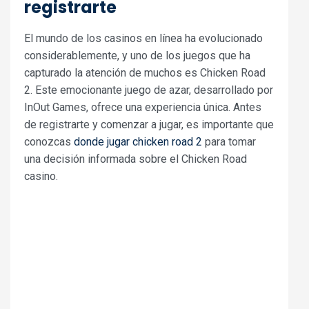
registrarte
El mundo de los casinos en línea ha evolucionado
considerablemente, y uno de los juegos que ha
capturado la atención de muchos es Chicken Road
2. Este emocionante juego de azar, desarrollado por
InOut Games, ofrece una experiencia única. Antes
de registrarte y comenzar a jugar, es importante que
conozcas
donde jugar chicken road 2
para tomar
una decisión informada sobre el Chicken Road
casino.