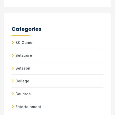
Categories
BC Game
Betscore
Betsson
College
Courses
Entertainment