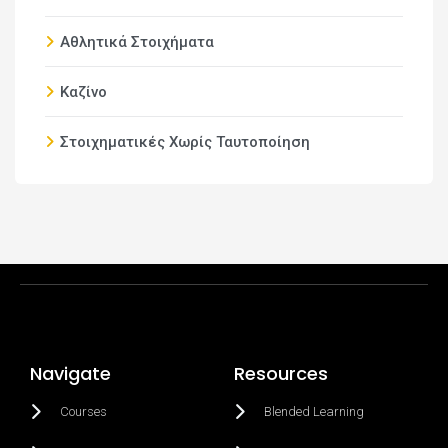
Αθλητικά Στοιχήματα
Καζίνο
Στοιχηματικές Χωρίς Ταυτοποίηση
Navigate
Resources
Courses
Blended Learning