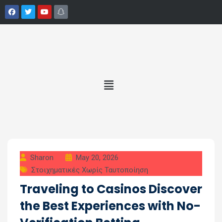
Sharon
May 20, 2026
Στοιχηματικές Χωρίς Ταυτοποίηση
Traveling to Casinos Discover
the Best Experiences with No-