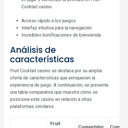
Cocktail casino.
Acceso rápido a los juegos.
Interfaz intuitiva para la navegación.
Increíbles bonificaciones de bienvenida.
Análisis de
características
Fruit Cocktail casino se destaca por su amplia
oferta de características que enriquecen la
experiencia de juego. A continuación, se presenta
una tabla comparativa que muestra cómo se
posiciona este casino en relación a otras
plataformas similares.
Fruit
Competidor
Competi