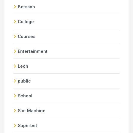
Betsson
College
Courses
Entertainment
Leon
public
School
Slot Machine
Superbet