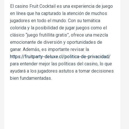
El casino Fruit Cocktail es una experiencia de juego
en línea que ha capturado la atención de muchos
jugadores en todo el mundo. Con su temática
colorida y la posibilidad de jugar juegos como el
clásico “juego frutillita gratis”, ofrece una mezcla
emocionante de diversión y oportunidades de
ganar. Además, es importante revisar la
https://fruitparty-deluxe.cl/politica-de-privacidad/
para entender mejor las políticas del casino, lo que
ayudará a los jugadores astutos a tomar decisiones
bien fundamentadas.