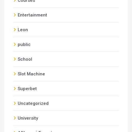
Courses
Entertainment
Leon
public
School
Slot Machine
Superbet
Uncategorized
University