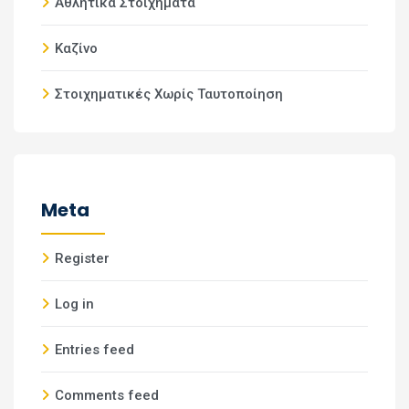
Αθλητικά Στοιχήματα
Καζίνο
Στοιχηματικές Χωρίς Ταυτοποίηση
Meta
Register
Log in
Entries feed
Comments feed