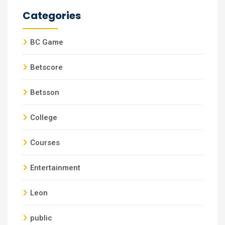
Categories
BC Game
Betscore
Betsson
College
Courses
Entertainment
Leon
public