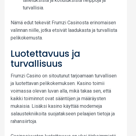
talletuksista ja kotiutuksista helppoja ja
turvallisia.
Nämä edut tekevät Frumzi Casinosta erinomaisen
valinnan niille, jotka etsivät laadukasta ja turvallista
pelikokemusta.
Luotettavuus ja
turvallisuus
Frumzi Casino on sitoutunut tarjoamaan turvallisen
ja luotettavan pelikokemuksen. Kasino toimii
voimassa olevan luvan alla, mikä takaa sen, että
kaikki toiminnot ovat sääntöjen ja määräysten
mukaisia. Lisäksi kasino käyttää moderneja
salaustekniikoita suojatakseen pelaajien tietoja ja
rahansiirtoja.