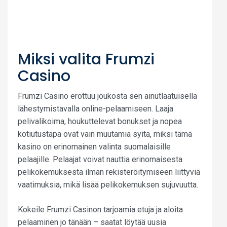
Miksi valita Frumzi
Casino
Frumzi Casino erottuu joukosta sen ainutlaatuisella
lähestymistavalla online-pelaamiseen. Laaja
pelivalikoima, houkuttelevat bonukset ja nopea
kotiutustapa ovat vain muutamia syitä, miksi tämä
kasino on erinomainen valinta suomalaisille
pelaajille. Pelaajat voivat nauttia erinomaisesta
pelikokemuksesta ilman rekisteröitymiseen liittyviä
vaatimuksia, mikä lisää pelikokemuksen sujuvuutta.
Kokeile Frumzi Casinon tarjoamia etuja ja aloita
pelaaminen jo tänään – saatat löytää uusia