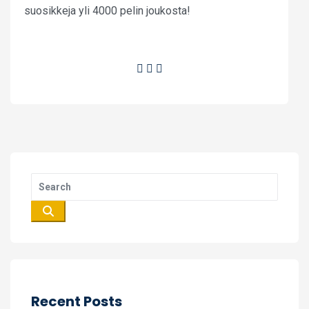
suosikkeja yli 4000 pelin joukosta!
Recent Posts