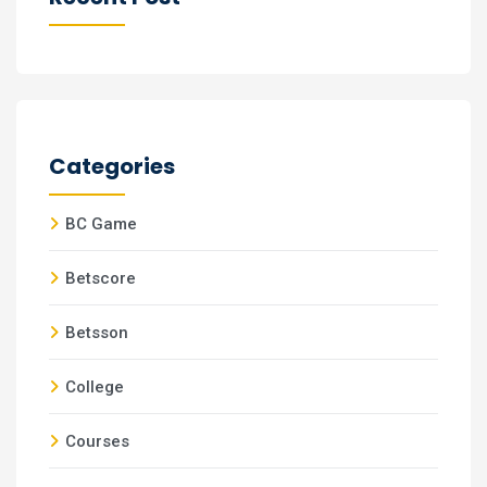
Categories
BC Game
Betscore
Betsson
College
Courses