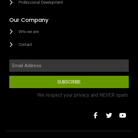
Professional Development
Our Company
Who we are
Contact
SUBSCRIBE
We respect your privacy and NEVER spam.