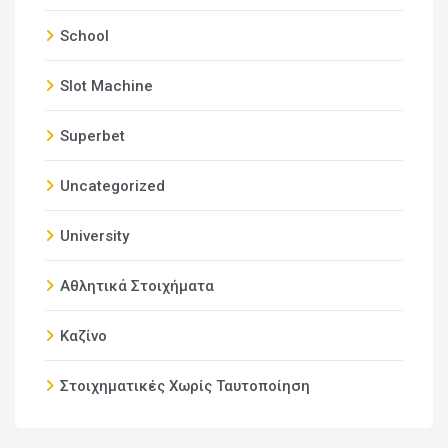
School
Slot Machine
Superbet
Uncategorized
University
Αθλητικά Στοιχήματα
Καζίνο
Στοιχηματικές Χωρίς Ταυτοποίηση