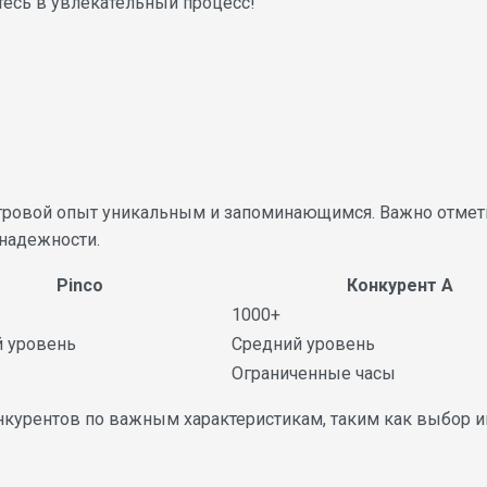
тесь в увлекательный процесс!
гровой опыт уникальным и запоминающимся. Важно отметит
 надежности.
Pinco
Конкурент A
1000+
 уровень
Средний уровень
Ограниченные часы
онкурентов по важным характеристикам, таким как выбор и