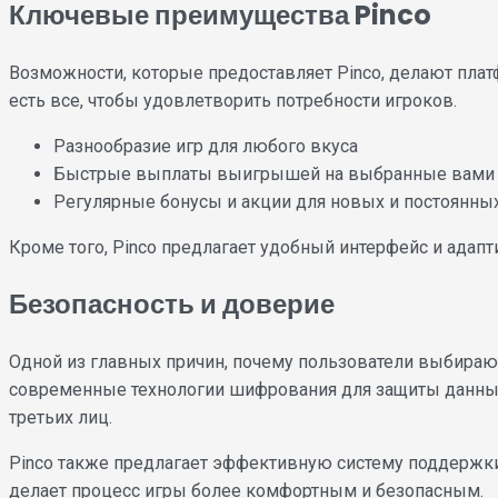
Ключевые преимущества Pinco
Возможности, которые предоставляет Pinco, делают пла
есть все, чтобы удовлетворить потребности игроков.
Разнообразие игр для любого вкуса
Быстрые выплаты выигрышей на выбранные вами
Регулярные бонусы и акции для новых и постоянны
Кроме того, Pinco предлагает удобный интерфейс и адапт
Безопасность и доверие
Одной из главных причин, почему пользователи выбираю
современные технологии шифрования для защиты данных 
третьих лиц.
Pinco также предлагает эффективную систему поддержки,
делает процесс игры более комфортным и безопасным.