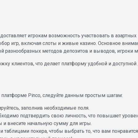
едоставляет игрокам возможность участвовать в азартных
ыбор игр, включая слоты и живые казино. Основное внима
й разнообразных методов депозитов и выводов, игроки м
жку клиентов, что делает платформу удобной и доступной 
а платформе Pinco, следуйте данным простым шагам:
рируйтесь, заполнив необходимые поля.
бходимо подтвердить свою личность, что повышает уровен
 и внесите начальную сумму для игры.
 таблицами покера, чтобы выбрать то, что вам понравится