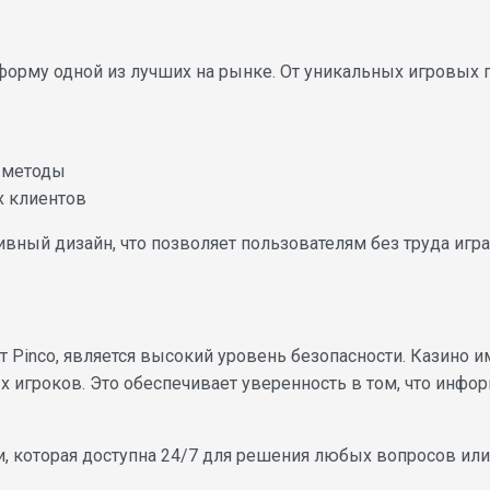
тформу одной из лучших на рынке. От уникальных игровых
 методы
х клиентов
ивный дизайн, что позволяет пользователям без труда игра
т Pinco, является высокий уровень безопасности. Казино
игроков. Это обеспечивает уверенность в том, что инфор
 которая доступна 24/7 для решения любых вопросов или 