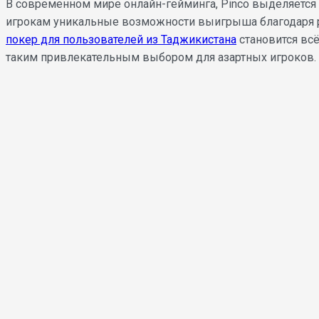
В современном мире онлайн-гейминга, Pinco выделяется 
игрокам уникальные возможности выигрыша благодаря р
покер для пользователей из Таджикистана
становится всё
таким привлекательным выбором для азартных игроков.