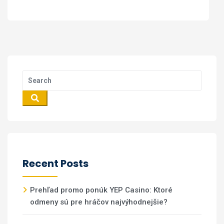
Recent Posts
Prehľad promo ponúk YEP Casino: Ktoré
odmeny sú pre hráčov najvýhodnejšie?