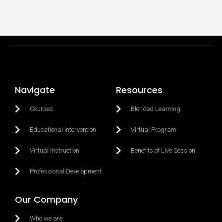
Navigate
Resources
Courses
Blended Learning
Educational Intervention
Virtual Program
Virtual Instruction
Benefits of Live Session
Professional Development
Our Company
Who we are