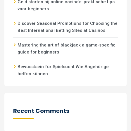
Geld storten bij online casino’s: praktische tips
voor beginners
Discover Seasonal Promotions for Choosing the
Best International Betting Sites at Casinos
Mastering the art of blackjack a game-specific
guide for beginners
Bewusstsein für Spielsucht Wie Angehörige
helfen können
Recent Comments