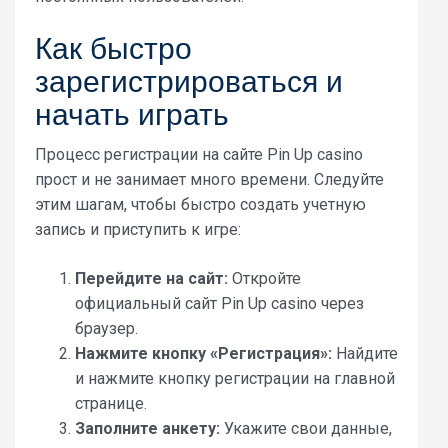
Как быстро
зарегистрироваться и
начать играть
Процесс регистрации на сайте Pin Up casino
прост и не занимает много времени. Следуйте
этим шагам, чтобы быстро создать учетную
запись и приступить к игре:
Перейдите на сайт:
Откройте
официальный сайт Pin Up casino через
браузер.
Нажмите кнопку «Регистрация»:
Найдите
и нажмите кнопку регистрации на главной
странице.
Заполните анкету:
Укажите свои данные,