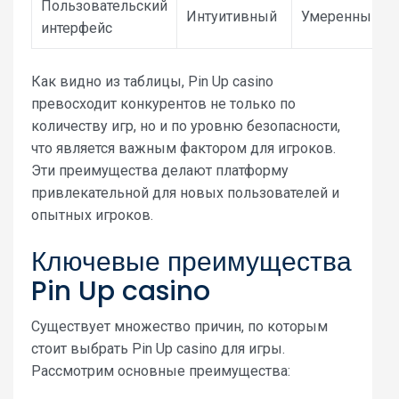
Пользовательский
Интуитивный
Умеренный
интерфейс
Как видно из таблицы, Pin Up casino
превосходит конкурентов не только по
количеству игр, но и по уровню безопасности,
что является важным фактором для игроков.
Эти преимущества делают платформу
привлекательной для новых пользователей и
опытных игроков.
Ключевые преимущества
Pin Up casino
Существует множество причин, по которым
стоит выбрать Pin Up casino для игры.
Рассмотрим основные преимущества: