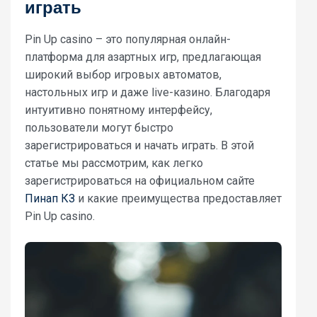
играть
Pin Up casino – это популярная онлайн-
платформа для азартных игр, предлагающая
широкий выбор игровых автоматов,
настольных игр и даже live-казино. Благодаря
интуитивно понятному интерфейсу,
пользователи могут быстро
зарегистрироваться и начать играть. В этой
статье мы рассмотрим, как легко
зарегистрироваться на официальном сайте
Пинап КЗ
и какие преимущества предоставляет
Pin Up casino.