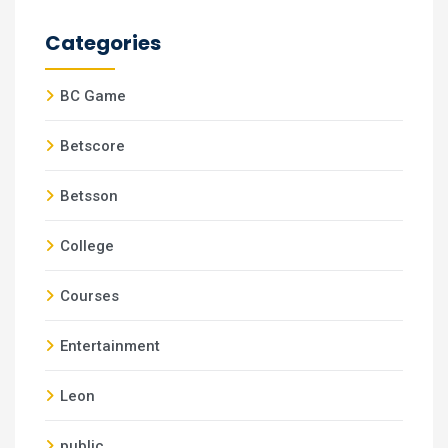
Categories
BC Game
Betscore
Betsson
College
Courses
Entertainment
Leon
public