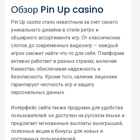
Обзор Pin Up casino
Pin Up casino стало известным за счёт своего
уникального дизайна в стиле ретро и
обширного ассортимента игр. От классических
слотов до современных видеоигр — каждый
игрок сможет найти что-то для себя. Платформа
активно работает в разных странах, включая
Казахстан, обеспечивая надежность и
безопасность. Кроме того, наличие лицензии
гарантирует честность игр и защиту
персональных данных.
Интерфейс сайта также продуман для удобства
пользователей: он доступен на русском языке и
предлагает мгновенные выплаты выигрышей,
полезные акции и бонусы для новых и
постоянных пользователей.