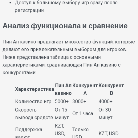
Доступ к большому выбору игр сразу после
регистрации.
Анализ функционала и сравнение
Пин Ап казино предлагает множество функций, которые
делают его привлекательным выбором для игроков.
Ниже представлена таблица с основными
характеристиками, сравнивающая Пин Ап казино с
конкурентами:
Пин Ап
Конкурент
Конкурент
Характеристика
казино
A
B
Количество игр
5000+
3000+
4000+
Скорость
От 15
От 30
От 1 часа
вывода средств
минут
минут
KZT,
Поддержка
Только
USD,
KZT, USD
валют
USD