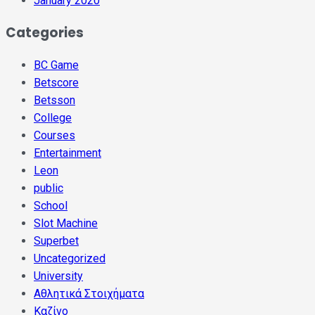
January 2020
Categories
BC Game
Betscore
Betsson
College
Courses
Entertainment
Leon
public
School
Slot Machine
Superbet
Uncategorized
University
Αθλητικά Στοιχήματα
Καζίνο