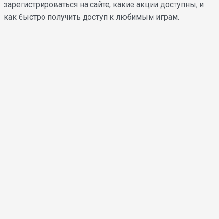
зарегистрироваться на сайте, какие акции доступны, и
как быстро получить доступ к любимым играм.