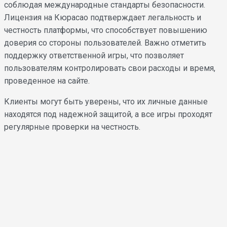
соблюдая международные стандарты безопасности.
Лицензия на Кюрасао подтверждает легальность и
честность платформы, что способствует повышению
доверия со стороны пользователей. Важно отметить
поддержку ответственной игры, что позволяет
пользователям контролировать свои расходы и время,
проведенное на сайте.
Клиенты могут быть уверены, что их личные данные
находятся под надежной защитой, а все игры проходят
регулярные проверки на честность.