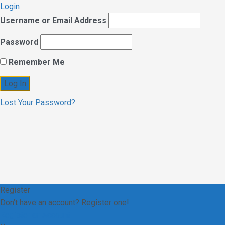
Login
Username or Email Address
Password
Remember Me
Lost Your Password?
Register
Don't have an account? Register one!
Register an Account