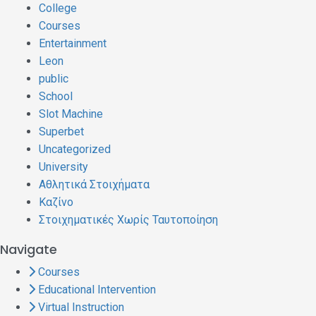
College
Courses
Entertainment
Leon
public
School
Slot Machine
Superbet
Uncategorized
University
Αθλητικά Στοιχήματα
Καζίνο
Στοιχηματικές Χωρίς Ταυτοποίηση
Navigate
Courses
Educational Intervention
Virtual Instruction