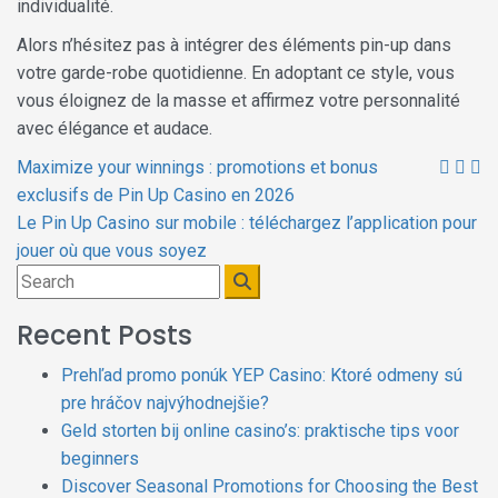
individualité.
Alors n’hésitez pas à intégrer des éléments pin-up dans
votre garde-robe quotidienne. En adoptant ce style, vous
vous éloignez de la masse et affirmez votre personnalité
avec élégance et audace.
Post
Maximize your winnings : promotions et bonus
navigation
exclusifs de Pin Up Casino en 2026
Le Pin Up Casino sur mobile : téléchargez l’application pour
jouer où que vous soyez
Recent Posts
Prehľad promo ponúk YEP Casino: Ktoré odmeny sú
pre hráčov najvýhodnejšie?
Geld storten bij online casino’s: praktische tips voor
beginners
Discover Seasonal Promotions for Choosing the Best