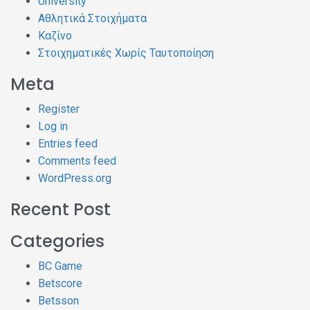
University
Αθλητικά Στοιχήματα
Καζίνο
Στοιχηματικές Χωρίς Ταυτοποίηση
Meta
Register
Log in
Entries feed
Comments feed
WordPress.org
Recent Post
Categories
BC Game
Betscore
Betsson