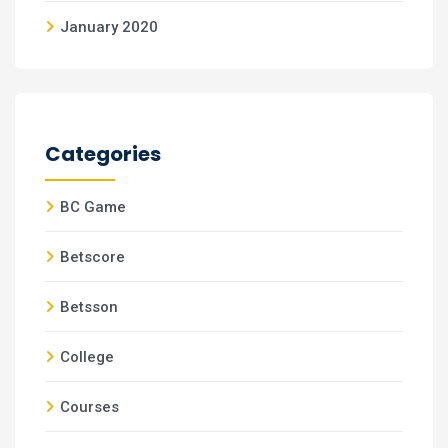
January 2020
Categories
BC Game
Betscore
Betsson
College
Courses