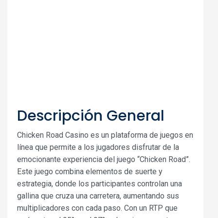
Descripción General
Chicken Road Casino es un plataforma de juegos en
línea que permite a los jugadores disfrutar de la
emocionante experiencia del juego “Chicken Road”.
Este juego combina elementos de suerte y
estrategia, donde los participantes controlan una
gallina que cruza una carretera, aumentando sus
multiplicadores con cada paso. Con un RTP que