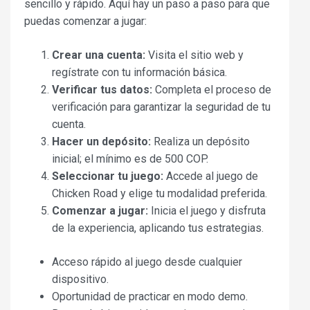
sencillo y rápido. Aquí hay un paso a paso para que
puedas comenzar a jugar:
Crear una cuenta:
Visita el sitio web y
regístrate con tu información básica.
Verificar tus datos:
Completa el proceso de
verificación para garantizar la seguridad de tu
cuenta.
Hacer un depósito:
Realiza un depósito
inicial; el mínimo es de 500 COP.
Seleccionar tu juego:
Accede al juego de
Chicken Road y elige tu modalidad preferida.
Comenzar a jugar:
Inicia el juego y disfruta
de la experiencia, aplicando tus estrategias.
Acceso rápido al juego desde cualquier
dispositivo.
Oportunidad de practicar en modo demo.