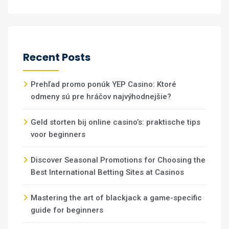
Recent Posts
Prehľad promo ponúk YEP Casino: Ktoré
odmeny sú pre hráčov najvýhodnejšie?
Geld storten bij online casino’s: praktische tips
voor beginners
Discover Seasonal Promotions for Choosing the
Best International Betting Sites at Casinos
Mastering the art of blackjack a game-specific
guide for beginners