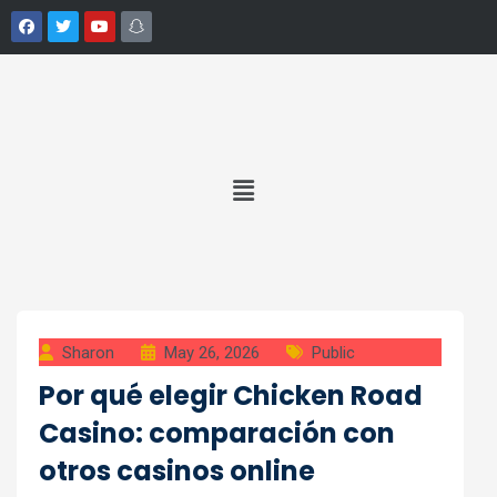
Sharon
May 26, 2026
Public
Por qué elegir Chicken Road
Casino: comparación con
otros casinos online