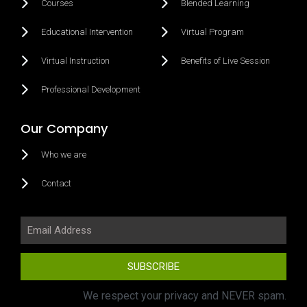
Courses
Blended Learning
Educational Intervention
Virtual Program
Virtual Instruction
Benefits of Live Session
Professional Development
Our Company
Who we are
Contact
SUBSCRIBE
We respect your privacy and NEVER spam.