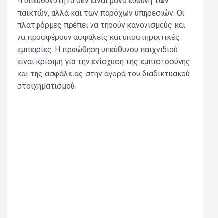
Η υπευθυνότητα δεν είναι μόνο ευθύνη των
παικτών, αλλά και των παρόχων υπηρεσιών. Οι
πλατφόρμες πρέπει να τηρούν κανονισμούς και
να προσφέρουν ασφαλείς και υποστηρικτικές
εμπειρίες. Η προώθηση υπεύθυνου παιχνιδιού
είναι κρίσιμη για την ενίσχυση της εμπιστοσύνης
και της ασφάλειας στην αγορά του διαδικτυακού
στοιχηματισμού.