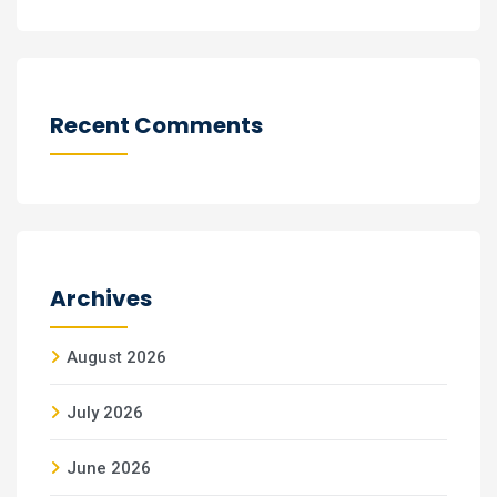
Recent Comments
Archives
August 2026
July 2026
June 2026