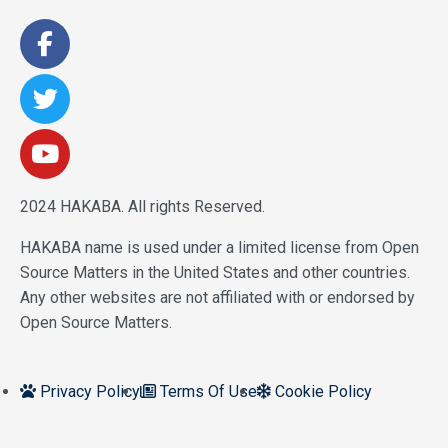
2024 HAKABA. All rights Reserved.
HAKABA name is used under a limited license from Open
Source Matters in the United States and other countries.
Any other websites are not affiliated with or endorsed by
Open Source Matters.
Privacy Policy
Terms Of Use
Cookie Policy