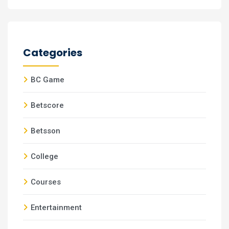
Categories
BC Game
Betscore
Betsson
College
Courses
Entertainment