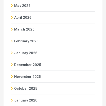
May 2026
April 2026
March 2026
February 2026
January 2026
December 2025
November 2025
October 2025
January 2020