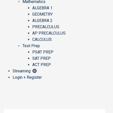
Mathematics
ALGEBRA 1
GEOMETRY
ALGEBRA 2
PRECALCULUS
AP PRECALCULUS
CALCULUS
Test Prep
PSAT PREP
SAT PREP
ACT PREP
Streaming
Login + Register