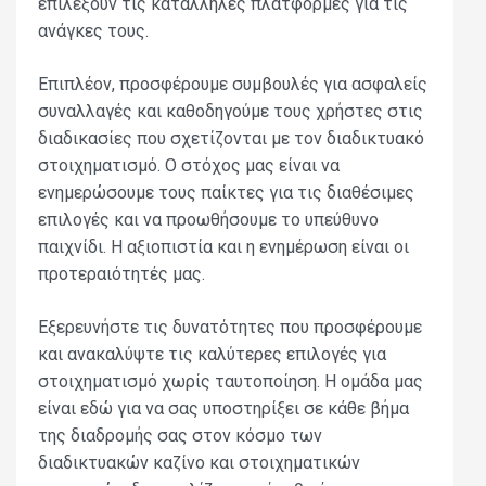
επιλέξουν τις κατάλληλες πλατφόρμες για τις
ανάγκες τους.
Επιπλέον, προσφέρουμε συμβουλές για ασφαλείς
συναλλαγές και καθοδηγούμε τους χρήστες στις
διαδικασίες που σχετίζονται με τον διαδικτυακό
στοιχηματισμό. Ο στόχος μας είναι να
ενημερώσουμε τους παίκτες για τις διαθέσιμες
επιλογές και να προωθήσουμε το υπεύθυνο
παιχνίδι. Η αξιοπιστία και η ενημέρωση είναι οι
προτεραιότητές μας.
Εξερευνήστε τις δυνατότητες που προσφέρουμε
και ανακαλύψτε τις καλύτερες επιλογές για
στοιχηματισμό χωρίς ταυτοποίηση. Η ομάδα μας
είναι εδώ για να σας υποστηρίξει σε κάθε βήμα
της διαδρομής σας στον κόσμο των
διαδικτυακών καζίνο και στοιχηματικών