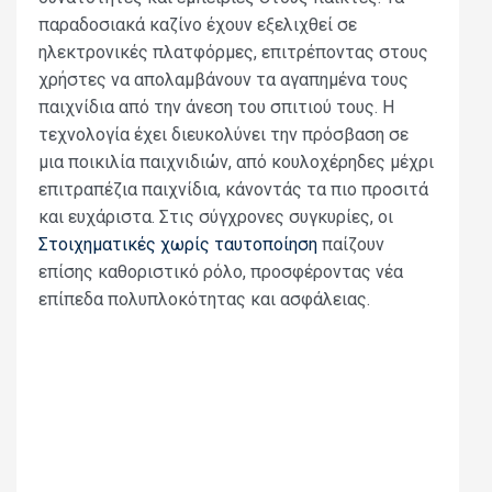
παραδοσιακά καζίνο έχουν εξελιχθεί σε
ηλεκτρονικές πλατφόρμες, επιτρέποντας στους
χρήστες να απολαμβάνουν τα αγαπημένα τους
παιχνίδια από την άνεση του σπιτιού τους. Η
τεχνολογία έχει διευκολύνει την πρόσβαση σε
μια ποικιλία παιχνιδιών, από κουλοχέρηδες μέχρι
επιτραπέζια παιχνίδια, κάνοντάς τα πιο προσιτά
και ευχάριστα. Στις σύγχρονες συγκυρίες, οι
Στοιχηματικές χωρίς ταυτοποίηση
παίζουν
επίσης καθοριστικό ρόλο, προσφέροντας νέα
επίπεδα πολυπλοκότητας και ασφάλειας.