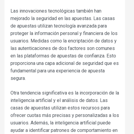
Las innovaciones tecnológicas también han
mejorado la seguridad en las apuestas. Las casas
de apuestas utilizan tecnología avanzada para
proteger la información personal y financiera de los
usuarios. Medidas como la encriptación de datos y
las autenticaciones de dos factores son comunes
en las plataformas de apuestas de confianza. Esto
proporciona una capa adicional de seguridad que es
fundamental para una experiencia de apuesta
segura.
Otra tendencia significativa es la incorporación de la
inteligencia artificial y el análisis de datos. Las
casas de apuestas utilizan estos recursos para
ofrecer cuotas más precisas y personalizadas a los
usuarios. Además, la inteligencia artificial puede
ayudar a identificar patrones de comportamiento en