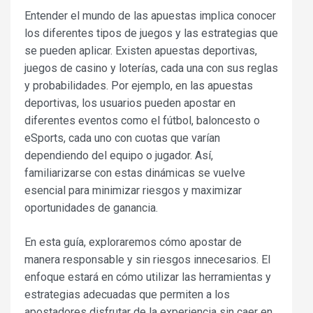
Entender el mundo de las apuestas implica conocer
los diferentes tipos de juegos y las estrategias que
se pueden aplicar. Existen apuestas deportivas,
juegos de casino y loterías, cada una con sus reglas
y probabilidades. Por ejemplo, en las apuestas
deportivas, los usuarios pueden apostar en
diferentes eventos como el fútbol, baloncesto o
eSports, cada uno con cuotas que varían
dependiendo del equipo o jugador. Así,
familiarizarse con estas dinámicas se vuelve
esencial para minimizar riesgos y maximizar
oportunidades de ganancia.
En esta guía, exploraremos cómo apostar de
manera responsable y sin riesgos innecesarios. El
enfoque estará en cómo utilizar las herramientas y
estrategias adecuadas que permiten a los
apostadores disfrutar de la experiencia sin caer en