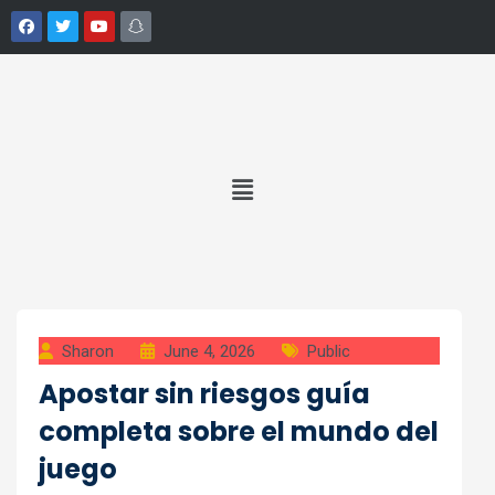
Sharon
June 4, 2026
Public
Apostar sin riesgos guía
completa sobre el mundo del
juego