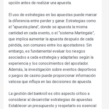
opción antes de realizar una apuesta.
El uso de estrategias en las apuestas puede marcar
la diferencia entre perder y ganar. Estrategias como
el “apuesta plana”, donde se apuesta la misma
cantidad en cada evento, o el “sistema Martingale”,
que implica aumentar la apuesta después de cada
pérdida, son comunes entre los apostadores. Sin
embargo, es fundamental evaluar los riesgos
asociados a cada estrategia y adaptarlas según la
experiencia y los conocimientos del apostador.
Además, la investigación sobre eventos deportivos
o juegos de casino puede proporcionar información
valiosa que influya en las decisiones de apuesta.
La gestión del bankroll es otro aspecto crítico a
considerar al desarrollar estrategias de apuestas.
Establecer un presupuesto y respetarlo es esencial