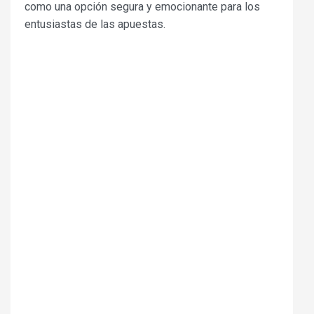
como una opción segura y emocionante para los
entusiastas de las apuestas.