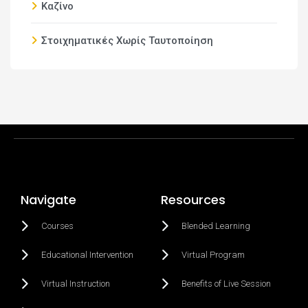
Καζίνο
Στοιχηματικές Χωρίς Ταυτοποίηση
Navigate
Resources
Courses
Blended Learning
Educational Intervention
Virtual Program
Virtual Instruction
Benefits of Live Session