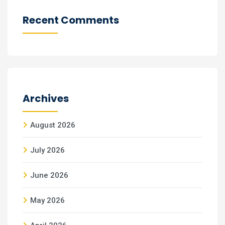
Recent Comments
Archives
August 2026
July 2026
June 2026
May 2026