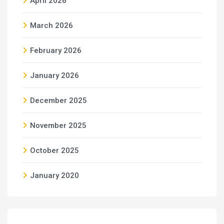
April 2026
March 2026
February 2026
January 2026
December 2025
November 2025
October 2025
January 2020