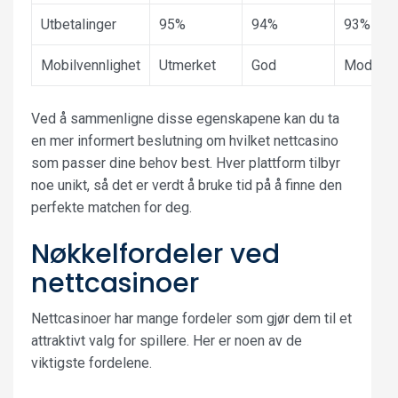
Utbetalinger
95%
94%
93%
Mobilvennlighet
Utmerket
God
Moderat
Ved å sammenligne disse egenskapene kan du ta
en mer informert beslutning om hvilket nettcasino
som passer dine behov best. Hver plattform tilbyr
noe unikt, så det er verdt å bruke tid på å finne den
perfekte matchen for deg.
Nøkkelfordeler ved
nettcasinoer
Nettcasinoer har mange fordeler som gjør dem til et
attraktivt valg for spillere. Her er noen av de
viktigste fordelene.