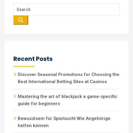
Recent Posts
Discover Seasonal Promotions for Choosing the
Best International Betting Sites at Casinos
Mastering the art of blackjack a game-specific
guide for beginners
Bewusstsein für Spielsucht Wie Angehörige
helfen können