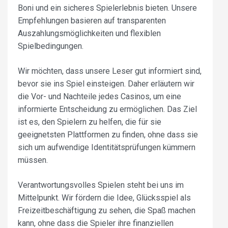
Boni und ein sicheres Spielerlebnis bieten. Unsere
Empfehlungen basieren auf transparenten
Auszahlungsmöglichkeiten und flexiblen
Spielbedingungen.
Wir möchten, dass unsere Leser gut informiert sind,
bevor sie ins Spiel einsteigen. Daher erläutern wir
die Vor- und Nachteile jedes Casinos, um eine
informierte Entscheidung zu ermöglichen. Das Ziel
ist es, den Spielern zu helfen, die für sie
geeignetsten Plattformen zu finden, ohne dass sie
sich um aufwendige Identitätsprüfungen kümmern
müssen.
Verantwortungsvolles Spielen steht bei uns im
Mittelpunkt. Wir fördern die Idee, Glücksspiel als
Freizeitbeschäftigung zu sehen, die Spaß machen
kann, ohne dass die Spieler ihre finanziellen