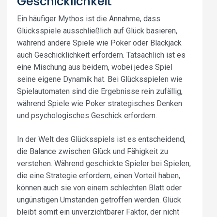
Geschicklichkeit
Ein häufiger Mythos ist die Annahme, dass
Glücksspiele ausschließlich auf Glück basieren,
während andere Spiele wie Poker oder Blackjack
auch Geschicklichkeit erfordern. Tatsächlich ist es
eine Mischung aus beidem, wobei jedes Spiel
seine eigene Dynamik hat. Bei Glücksspielen wie
Spielautomaten sind die Ergebnisse rein zufällig,
während Spiele wie Poker strategisches Denken
und psychologisches Geschick erfordern.
In der Welt des Glücksspiels ist es entscheidend,
die Balance zwischen Glück und Fähigkeit zu
verstehen. Während geschickte Spieler bei Spielen,
die eine Strategie erfordern, einen Vorteil haben,
können auch sie von einem schlechten Blatt oder
ungünstigen Umständen getroffen werden. Glück
bleibt somit ein unverzichtbarer Faktor, der nicht