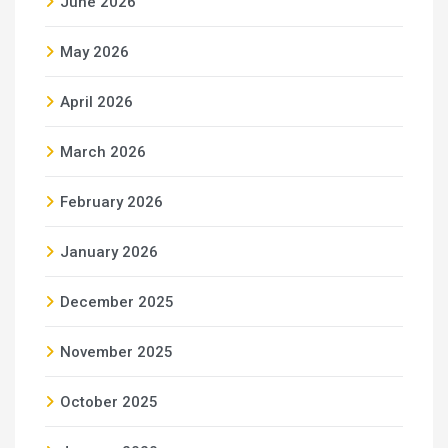
June 2026
May 2026
April 2026
March 2026
February 2026
January 2026
December 2025
November 2025
October 2025