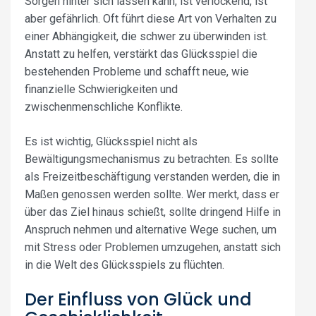
Sorgen hinter sich lassen kann, ist verlockend, ist
aber gefährlich. Oft führt diese Art von Verhalten zu
einer Abhängigkeit, die schwer zu überwinden ist.
Anstatt zu helfen, verstärkt das Glücksspiel die
bestehenden Probleme und schafft neue, wie
finanzielle Schwierigkeiten und
zwischenmenschliche Konflikte.
Es ist wichtig, Glücksspiel nicht als
Bewältigungsmechanismus zu betrachten. Es sollte
als Freizeitbeschäftigung verstanden werden, die in
Maßen genossen werden sollte. Wer merkt, dass er
über das Ziel hinaus schießt, sollte dringend Hilfe in
Anspruch nehmen und alternative Wege suchen, um
mit Stress oder Problemen umzugehen, anstatt sich
in die Welt des Glücksspiels zu flüchten.
Der Einfluss von Glück und