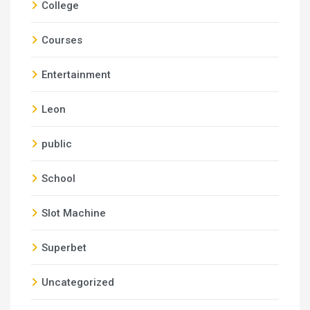
College
Courses
Entertainment
Leon
public
School
Slot Machine
Superbet
Uncategorized