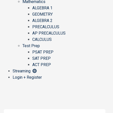
Mathematics
ALGEBRA 1
GEOMETRY
ALGEBRA 2
PRECALCULUS
AP PRECALCULUS
CALCULUS
Test Prep
PSAT PREP
SAT PREP
ACT PREP
Streaming
Login + Register