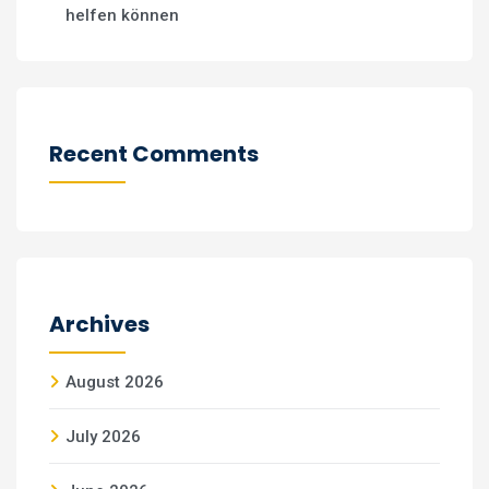
helfen können
Recent Comments
Archives
August 2026
July 2026