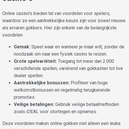
Online casino’s bieden tal van voordelen voor spelers,
waardoor ze een aantrekkelijke keuze zijn voor zowel nieuwe
als ervaren gokkers. Hier zijn enkele van de belangrijkste
voordelen:
Gemak:
Speel waar en wanneer je maar wilt, zonder de
noodzaak om naar een fysiek casino te reizen.
Grote spelvariëteit:
Toegang tot meer dan 2.000
verschillende spellen, variërend van gokkasten tot live
dealer spellen.
Aantrekkelijke bonussen:
Profiteer van hoge
welkomstbonussen en regelmatig terugkerende
promoties.
Veilige betalingen:
Gebruik veilige betaalmethoden
zoals iDEAL voor stortingen en opnames.
Deze voordelen maken online gokken niet alleen een leuke