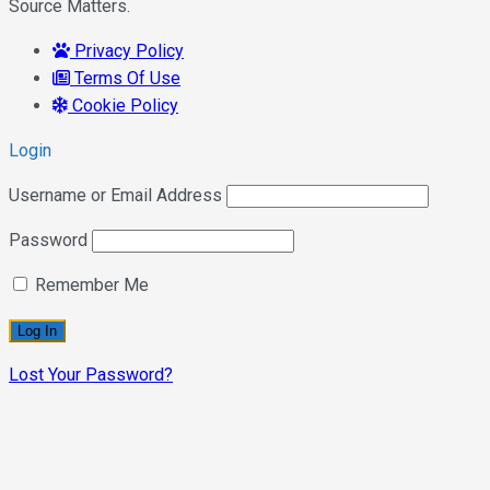
Source Matters.
Privacy Policy
Terms Of Use
Cookie Policy
Login
Username or Email Address
Password
Remember Me
Lost Your Password?