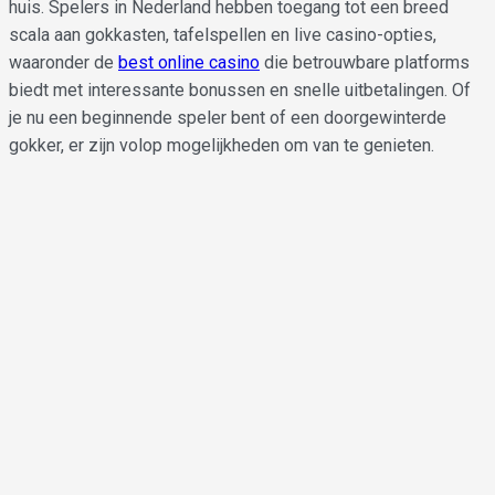
huis. Spelers in Nederland hebben toegang tot een breed
scala aan gokkasten, tafelspellen en live casino-opties,
waaronder de
best online casino
die betrouwbare platforms
biedt met interessante bonussen en snelle uitbetalingen. Of
je nu een beginnende speler bent of een doorgewinterde
gokker, er zijn volop mogelijkheden om van te genieten.