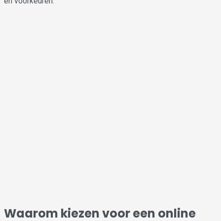
en voorkeuren.
Waarom kiezen voor een online