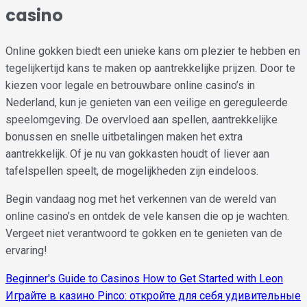
casino
Online gokken biedt een unieke kans om plezier te hebben en
tegelijkertijd kans te maken op aantrekkelijke prijzen. Door te
kiezen voor legale en betrouwbare online casino’s in
Nederland, kun je genieten van een veilige en gereguleerde
speelomgeving. De overvloed aan spellen, aantrekkelijke
bonussen en snelle uitbetalingen maken het extra
aantrekkelijk. Of je nu van gokkasten houdt of liever aan
tafelspellen speelt, de mogelijkheden zijn eindeloos.
Begin vandaag nog met het verkennen van de wereld van
online casino’s en ontdek de vele kansen die op je wachten.
Vergeet niet verantwoord te gokken en te genieten van de
ervaring!
Post
Beginner's Guide to Casinos How to Get Started with Leon
Играйте в казино Pinco: откройте для себя удивительные