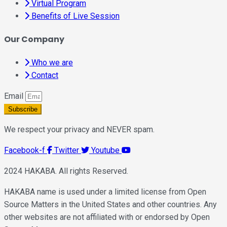
Virtual Program
Benefits of Live Session
Our Company
Who we are
Contact
Email
Subscribe
We respect your privacy and NEVER spam.
Facebook-f
Twitter
Youtube
2024 HAKABA. All rights Reserved.
HAKABA name is used under a limited license from Open
Source Matters in the United States and other countries. Any
other websites are not affiliated with or endorsed by Open