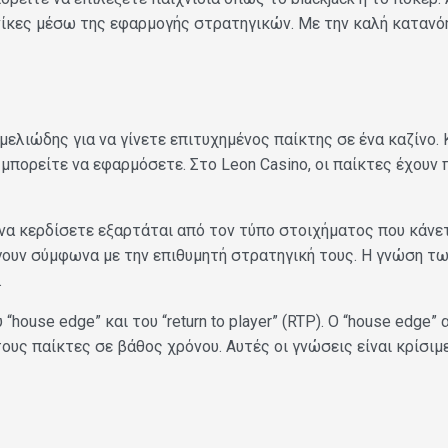
ίκες μέσω της εφαρμογής στρατηγικών. Με την καλή κατανόη
ιώδης για να γίνετε επιτυχημένος παίκτης σε ένα καζίνο. Κά
μπορείτε να εφαρμόσετε. Στο Leon Casino, οι παίκτες έχουν
α να κερδίσετε εξαρτάται από τον τύπο στοιχήματος που κάνε
λέγουν σύμφωνα με την επιθυμητή στρατηγική τους. Η γνώση 
.
 “house edge” και του “return to player” (RTP). Ο “house ed
ους παίκτες σε βάθος χρόνου. Αυτές οι γνώσεις είναι κρίσι