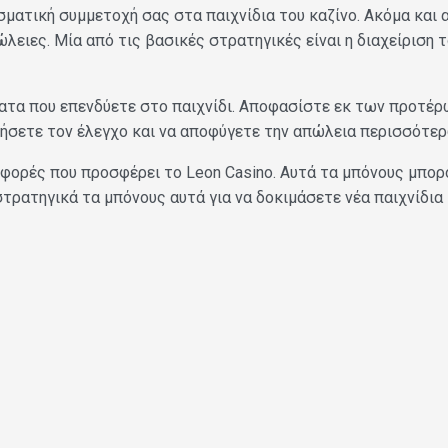
ματική συμμετοχή σας στα παιχνίδια του καζίνο. Ακόμα και α
λειες. Μία από τις βασικές στρατηγικές είναι η διαχείριση 
ήματα που επενδύετε στο παιχνίδι. Αποφασίστε εκ των προτέρ
ρήσετε τον έλεγχο και να αποφύγετε την απώλεια περισσότερ
φορές που προσφέρει το Leon Casino. Αυτά τα μπόνους μπορο
τρατηγικά τα μπόνους αυτά για να δοκιμάσετε νέα παιχνίδια 