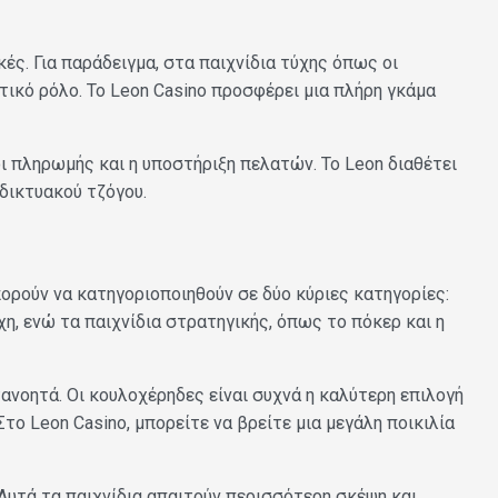
κές. Για παράδειγμα, στα παιχνίδια τύχης όπως οι
ντικό ρόλο. Το Leon Casino προσφέρει μια πλήρη γκάμα
ι πληρωμής και η υποστήριξη πελατών. Το Leon διαθέτει
δικτυακού τζόγου.
μπορούν να κατηγοριοποιηθούν σε δύο κύριες κατηγορίες:
χη, ενώ τα παιχνίδια στρατηγικής, όπως το πόκερ και η
τανοητά. Οι κουλοχέρηδες είναι συχνά η καλύτερη επιλογή
Στο Leon Casino, μπορείτε να βρείτε μια μεγάλη ποικιλία
 Αυτά τα παιχνίδια απαιτούν περισσότερη σκέψη και