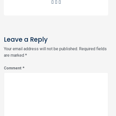
Leave a Reply
Your email address will not be published.
Required fields
are marked
*
Comment
*