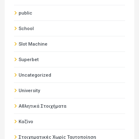
public
School
Slot Machine
Superbet
Uncategorized
University
Αθλητικά Στοιχήματα
Καζίνο
Στοιχηματικές Χωρίς Ταυτοποίηση