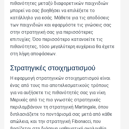
πιθανότητες μεταξύ διαφορετικών παιχνιδιών
μπορεί να σας βοηθήσει να επιλέξετε το
κατάλληλο για εσάς. Μάθετε για τις αποδόσεις
των παιχνιδιών και εφαρμόστε τις γνώσεις σας
στην στρατηγική σας για περισσότερες
επιτυχίες. Όσο περισσότερο κατανοείτε τις
πιθανότητες, τόσο μεγαλύτερη ευχέρεια θα έχετε
στη λήψη αποφάσεων.
Στρατηγικές στοιχηματισμού
Η εφαρμογή στρατηγικών στοιχηματισμού είναι
ένας από τους πιο αποτελεσματικούς τρόπους
για να αυξήσετε τις πιθανότητές σας για νίκη.
Μερικές από τις πιο γνωστές στρατηγικές
περιλαμβάνουν τη στρατηγική Martingale, όπου
διπλασιάζετε το ποντάρισμά σας μετά από κάθε
απώλεια, και την στρατηγική Fibonacci, που
βασίζεται στη διάσημη μαθηματική ακολουθία.