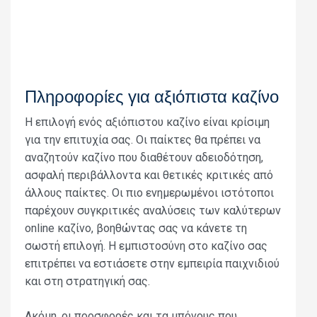
Πληροφορίες για αξιόπιστα καζίνο
Η επιλογή ενός αξιόπιστου καζίνο είναι κρίσιμη
για την επιτυχία σας. Οι παίκτες θα πρέπει να
αναζητούν καζίνο που διαθέτουν αδειοδότηση,
ασφαλή περιβάλλοντα και θετικές κριτικές από
άλλους παίκτες. Οι πιο ενημερωμένοι ιστότοποι
παρέχουν συγκριτικές αναλύσεις των καλύτερων
online καζίνο, βοηθώντας σας να κάνετε τη
σωστή επιλογή. Η εμπιστοσύνη στο καζίνο σας
επιτρέπει να εστιάσετε στην εμπειρία παιχνιδιού
και στη στρατηγική σας.
Ακόμη, οι προσφορές και τα μπόνους που