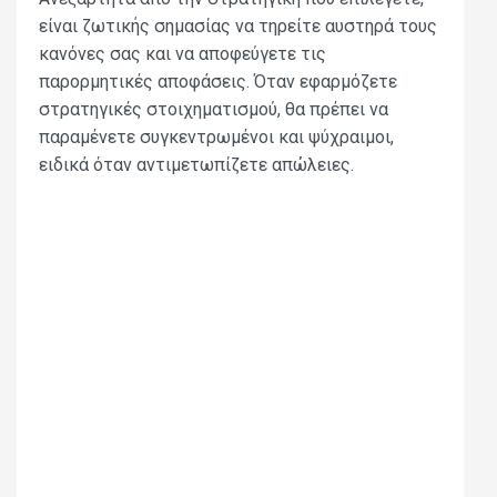
είναι ζωτικής σημασίας να τηρείτε αυστηρά τους
κανόνες σας και να αποφεύγετε τις
παρορμητικές αποφάσεις. Όταν εφαρμόζετε
στρατηγικές στοιχηματισμού, θα πρέπει να
παραμένετε συγκεντρωμένοι και ψύχραιμοι,
ειδικά όταν αντιμετωπίζετε απώλειες.