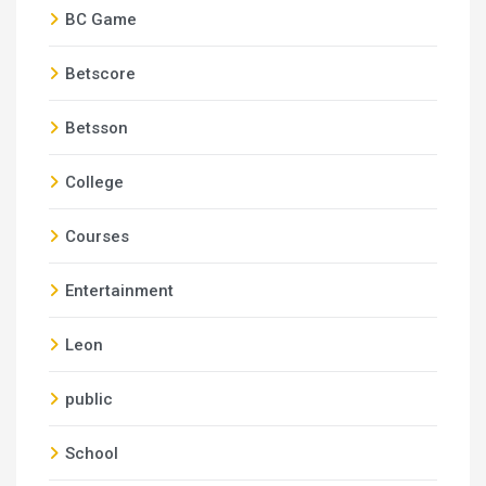
BC Game
Betscore
Betsson
College
Courses
Entertainment
Leon
public
School