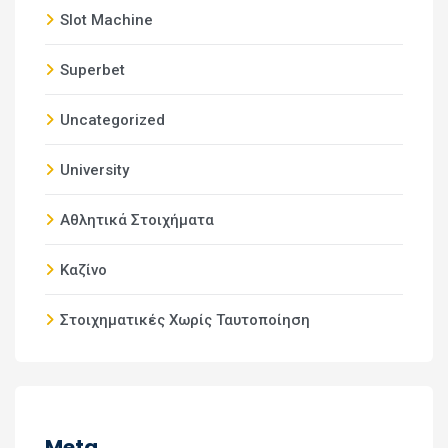
Slot Machine
Superbet
Uncategorized
University
Αθλητικά Στοιχήματα
Καζίνο
Στοιχηματικές Χωρίς Ταυτοποίηση
Meta