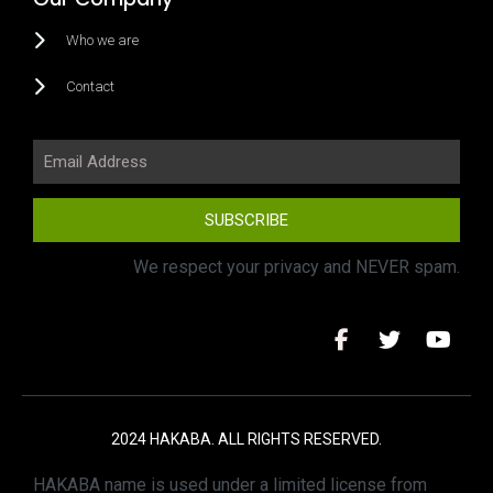
Who we are
Contact
SUBSCRIBE
We respect your privacy and NEVER spam.
2024 HAKABA. ALL RIGHTS RESERVED.
HAKABA name is used under a limited license from